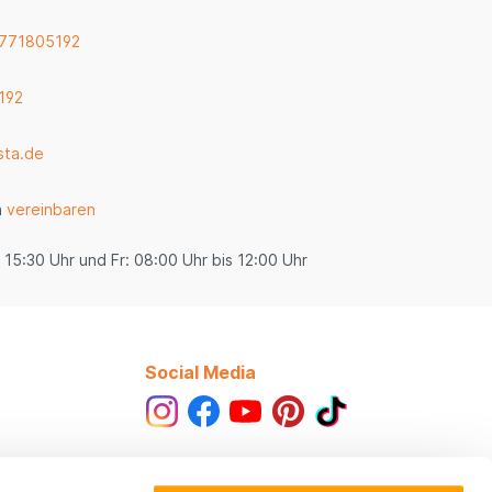
 771805192
192
sta.de
n
vereinbaren
 15:30 Uhr und Fr: 08:00 Uhr bis 12:00 Uhr
Social Media