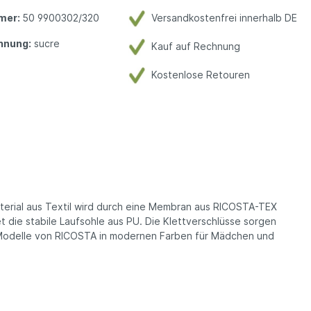
mer:
50 9900302/320
Versandkostenfrei innerhalb DE
hnung:
sucre
Kauf auf Rechnung
Kostenlose Retouren
aterial aus Textil wird durch eine Membran aus RICOSTA-TEX
t die stabile Laufsohle aus PU. Die Klettverschlüsse sorgen
die Modelle von RICOSTA in modernen Farben für Mädchen und