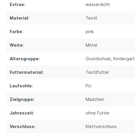
Extras:
wasserdicht
Material:
Textil
Farbe:
pink
Weite:
Mittel
Altersgruppe:
Grundschule
, Kindergar
Futtermaterial:
Textilfutter
Laufsohle:
PU
Zielgruppe:
Mädchen
Jahreszeit:
ohne Futter
Verschluss:
Klettverschluss