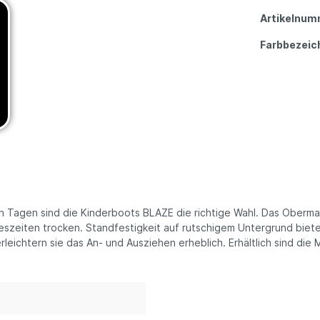
Artikelnum
Farbbezeic
sen Tagen sind die Kinderboots BLAZE die richtige Wahl. Das Oberm
reszeiten trocken. Standfestigkeit auf rutschigem Untergrund biete
erleichtern sie das An- und Ausziehen erheblich. Erhältlich sind 