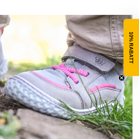
10% RABATT