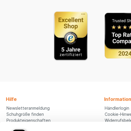
Hilfe
Informatio
Newsletteranmeldung
Händlerlogin
Schuhgröße finden
Cookie-Hinwe
Produkteigenschaften
Widerrufsbel
Unternehmen
Batteriehinwe