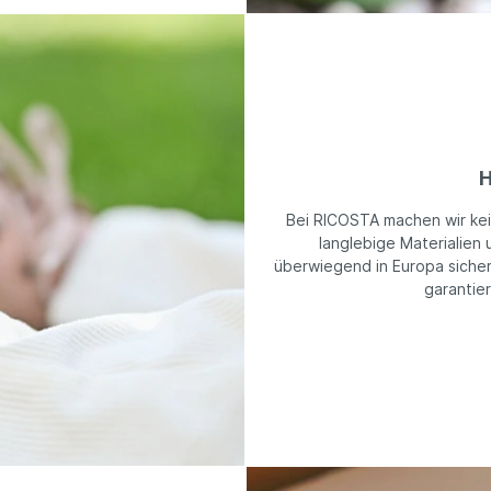
H
Bei RICOSTA machen wir ke
langlebige Materialien 
überwiegend in Europa sicher
garantie