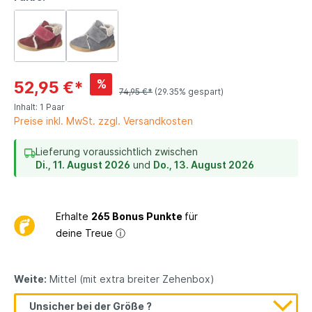
%
52,95 €*
74,95 €*
(29.35% gespart)
Inhalt:
1 Paar
Preise inkl. MwSt. zzgl. Versandkosten
Lieferung voraussichtlich zwischen
Di., 11. August 2026
und
Do., 13. August 2026
Erhalte
265 Bonus Punkte
für
deine Treue
ⓘ
Weite:
Mittel (mit extra breiter Zehenbox)
Unsicher bei der Größe ?