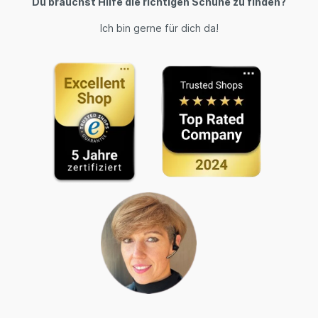
Du brauchst Hilfe die richtigen Schuhe zu finden?
Ich bin gerne für dich da!