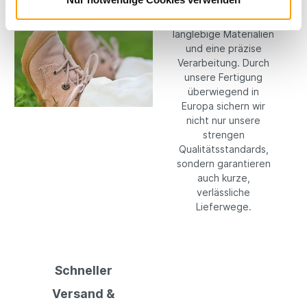
setzen konsequent
auf hochwertige,
langlebige Materialien
und eine präzise
Verarbeitung. Durch
unsere Fertigung
überwiegend in
Europa sichern wir
nicht nur unsere
strengen
Qualitätsstandards,
sondern garantieren
auch kurze,
verlässliche
Lieferwege.
Schneller
Versand &