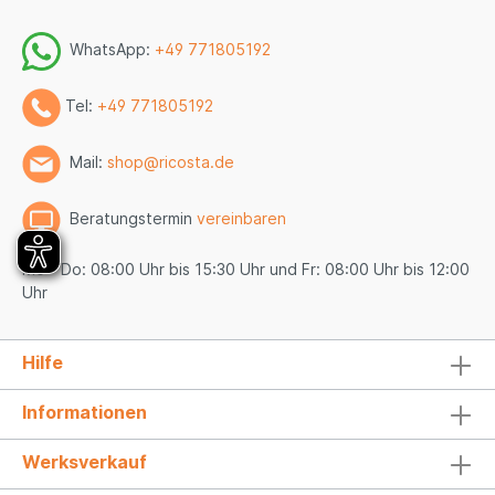
WhatsApp:
+49 771805192
Tel:
+49 771805192
Mail:
shop@ricosta.de
Beratungstermin
vereinbaren
Mo - Do: 08:00 Uhr bis 15:30 Uhr und Fr: 08:00 Uhr bis 12:00
Uhr
Hilfe
Informationen
Werksverkauf