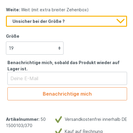
Weite:
Weit (mit extra breiter Zehenbox)
Unsicher bei der Größe ?
Größe
Benachrichtige mich, sobald das Produkt wieder auf
Lager ist.
Benachrichtige mich
Artikelnummer:
50
Versandkostenfrei innerhalb DE
1500103/370
Kauf auf Rechnung