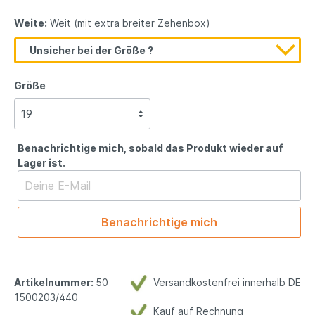
Weite:
Weit (mit extra breiter Zehenbox)
Unsicher bei der Größe ?
Größe
Benachrichtige mich, sobald das Produkt wieder auf
Lager ist.
Benachrichtige mich
Artikelnummer:
50
Versandkostenfrei innerhalb DE
1500203/440
Kauf auf Rechnung