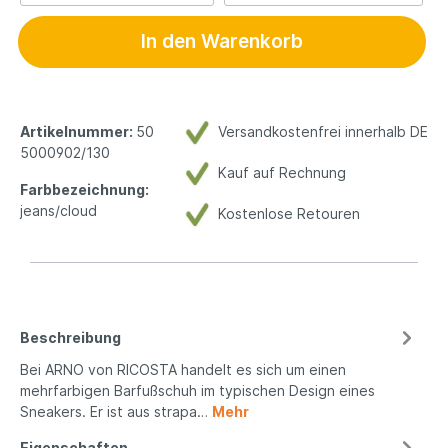
In den Warenkorb
Artikelnummer:
50
Versandkostenfrei innerhalb DE
5000902/130
Kauf auf Rechnung
Farbbezeichnung:
jeans/cloud
Kostenlose Retouren
Beschreibung
Bei ARNO von RICOSTA handelt es sich um einen
mehrfarbigen Barfußschuh im typischen Design eines
Sneakers. Er ist aus strapa…
Mehr
Eigenschaften