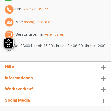
Tel:
+49 771805192
Mail:
shop@ricosta.de
Beratungstermin
vereinbaren
Mo - Do: 08:00 Uhr bis 15:30 Uhr und Fr: 08:00 Uhr bis 12:00
Uhr
Hilfe
Informationen
Werksverkauf
Social Media