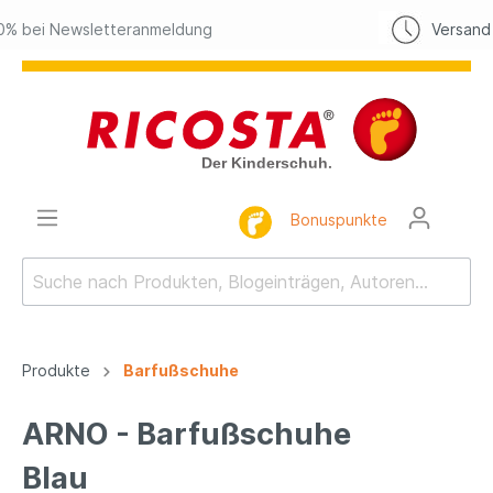
dung
Versand heute, bei Bestellung bi
Bonuspunkte
Produkte
Barfußschuhe
ARNO - Barfußschuhe
Blau