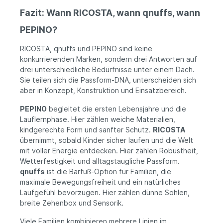
Fazit: Wann RICOSTA, wann qnuffs, wann
PEPINO?
RICOSTA, qnuffs und PEPINO sind keine
konkurrierenden Marken, sondern drei Antworten auf
drei unterschiedliche Bedürfnisse unter einem Dach.
Sie teilen sich die Passform-DNA, unterscheiden sich
aber in Konzept, Konstruktion und Einsatzbereich.
PEPINO
begleitet die ersten Lebensjahre und die
Lauflernphase. Hier zählen weiche Materialien,
kindgerechte Form und sanfter Schutz.
RICOSTA
übernimmt, sobald Kinder sicher laufen und die Welt
mit voller Energie entdecken. Hier zählen Robustheit,
Wetterfestigkeit und alltagstaugliche Passform.
qnuffs
ist die Barfuß-Option für Familien, die
maximale Bewegungsfreiheit und ein natürliches
Laufgefühl bevorzugen. Hier zählen dünne Sohlen,
breite Zehenbox und Sensorik.
Viele Familien kombinieren mehrere Linien im