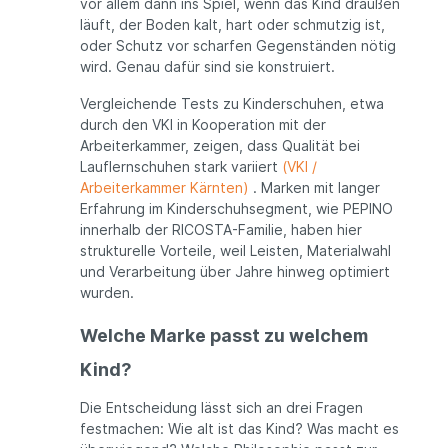
vor allem dann ins Spiel, wenn das Kind draußen
läuft, der Boden kalt, hart oder schmutzig ist,
oder Schutz vor scharfen Gegenständen nötig
wird. Genau dafür sind sie konstruiert.
Vergleichende Tests zu Kinderschuhen, etwa
durch den VKI in Kooperation mit der
Arbeiterkammer, zeigen, dass Qualität bei
Lauflernschuhen stark variiert
(VKI /
Arbeiterkammer Kärnten)
. Marken mit langer
Erfahrung im Kinderschuhsegment, wie PEPINO
innerhalb der RICOSTA-Familie, haben hier
strukturelle Vorteile, weil Leisten, Materialwahl
und Verarbeitung über Jahre hinweg optimiert
wurden.
Welche Marke passt zu welchem
Kind?
Die Entscheidung lässt sich an drei Fragen
festmachen: Wie alt ist das Kind? Was macht es