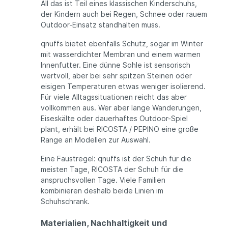
All das ist Teil eines klassischen Kinderschuhs,
der Kindern auch bei Regen, Schnee oder rauem
Outdoor-Einsatz standhalten muss.
qnuffs bietet ebenfalls Schutz, sogar im Winter
mit wasserdichter Membran und einem warmen
Innenfutter. Eine dünne Sohle ist sensorisch
wertvoll, aber bei sehr spitzen Steinen oder
eisigen Temperaturen etwas weniger isolierend.
Für viele Alltagssituationen reicht das aber
vollkommen aus. Wer aber lange Wanderungen,
Eiseskälte oder dauerhaftes Outdoor-Spiel
plant, erhält bei RICOSTA / PEPINO eine große
Range an Modellen zur Auswahl.
Eine Faustregel: qnuffs ist der Schuh für die
meisten Tage, RICOSTA der Schuh für die
anspruchsvollen Tage. Viele Familien
kombinieren deshalb beide Linien im
Schuhschrank.
Materialien, Nachhaltigkeit und