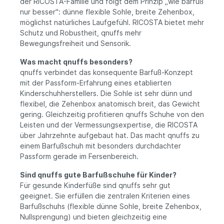
der RICOSTA-Familie und folgt dem Prinzip „wie barfuß
nur besser": dünne flexible Sohle, breite Zehenbox,
möglichst natürliches Laufgefühl. RICOSTA bietet mehr
Schutz und Robustheit, qnuffs mehr
Bewegungsfreiheit und Sensorik.
Was macht qnuffs besonders?
qnuffs verbindet das konsequente Barfuß-Konzept
mit der Passform-Erfahrung eines etablierten
Kinderschuhherstellers. Die Sohle ist sehr dünn und
flexibel, die Zehenbox anatomisch breit, das Gewicht
gering. Gleichzeitig profitieren qnuffs Schuhe von den
Leisten und der Vermessungsexpertise, die RICOSTA
über Jahrzehnte aufgebaut hat. Das macht qnuffs zu
einem Barfußschuh mit besonders durchdachter
Passform gerade im Fersenbereich.
Sind qnuffs gute Barfußschuhe für Kinder?
Für gesunde Kinderfüße sind qnuffs sehr gut
geeignet. Sie erfüllen die zentralen Kriterien eines
Barfußschuhs (flexible dünne Sohle, breite Zehenbox,
Nullsprengung) und bieten gleichzeitig eine