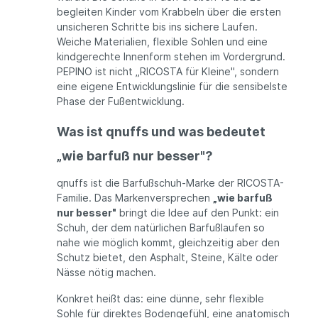
begleiten Kinder vom Krabbeln über die ersten
unsicheren Schritte bis ins sichere Laufen.
Weiche Materialien, flexible Sohlen und eine
kindgerechte Innenform stehen im Vordergrund.
PEPINO ist nicht „RICOSTA für Kleine", sondern
eine eigene Entwicklungslinie für die sensibelste
Phase der Fußentwicklung.
Was ist qnuffs und was bedeutet
„wie barfuß nur besser"?
qnuffs ist die Barfußschuh-Marke der RICOSTA-
Familie. Das Markenversprechen
„wie barfuß
nur besser"
bringt die Idee auf den Punkt: ein
Schuh, der dem natürlichen Barfußlaufen so
nahe wie möglich kommt, gleichzeitig aber den
Schutz bietet, den Asphalt, Steine, Kälte oder
Nässe nötig machen.
Konkret heißt das: eine dünne, sehr flexible
Sohle für direktes Bodengefühl, eine anatomisch