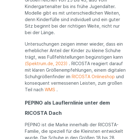
Kindergartenalter bis ins frühe Jugendalter.
Modelle gibt es mit unterschiedlichen Weiten,
denn Kinderfüße sind individuell und ein guter
Sitz beginnt bei der richtigen Weite, nicht nur
bei der Länge.
Untersuchungen zeigen immer wieder, dass ein
erheblicher Anteil der Kinder zu kleine Schuhe
trägt, was Fußfehlstellungen begünstigen kann
(Spektrum.de, 2023)
. RICOSTA reagiert darauf
mit klaren Größenempfehlungen, einem digitalen
Schuhgrößenfinder im
RICOSTA Onlineshop
und
konsequent vermessenen Leisten, zum großen
Teil nach
WMS
.
PEPINO als Lauflernlinie unter dem
RICOSTA Dach
PEPINO ist die Marke innerhalb der RICOSTA-
Familie, die speziell für die Kleinsten entwickelt
wurde. Die Schuhe in den Größen 18 bis 28