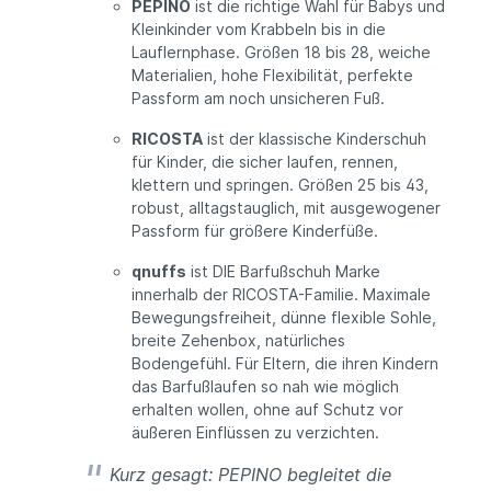
PEPINO
ist die richtige Wahl für Babys und
Kleinkinder vom Krabbeln bis in die
Lauflernphase. Größen 18 bis 28, weiche
Materialien, hohe Flexibilität, perfekte
Passform am noch unsicheren Fuß.
RICOSTA
ist der klassische Kinderschuh
für Kinder, die sicher laufen, rennen,
klettern und springen. Größen 25 bis 43,
robust, alltagstauglich, mit ausgewogener
Passform für größere Kinderfüße.
qnuffs
ist DIE Barfußschuh Marke
innerhalb der RICOSTA-Familie. Maximale
Bewegungsfreiheit, dünne flexible Sohle,
breite Zehenbox, natürliches
Bodengefühl. Für Eltern, die ihren Kindern
das Barfußlaufen so nah wie möglich
erhalten wollen, ohne auf Schutz vor
äußeren Einflüssen zu verzichten.
Kurz gesagt: PEPINO begleitet die