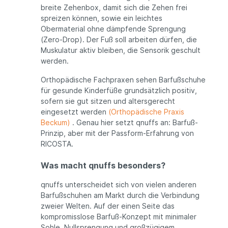
breite Zehenbox, damit sich die Zehen frei
spreizen können, sowie ein leichtes
Obermaterial ohne dämpfende Sprengung
(Zero-Drop). Der Fuß soll arbeiten dürfen, die
Muskulatur aktiv bleiben, die Sensorik geschult
werden.
Orthopädische Fachpraxen sehen Barfußschuhe
für gesunde Kinderfüße grundsätzlich positiv,
sofern sie gut sitzen und altersgerecht
eingesetzt werden
(Orthopädische Praxis
Beckum)
. Genau hier setzt qnuffs an: Barfuß-
Prinzip, aber mit der Passform-Erfahrung von
RICOSTA.
Was macht qnuffs besonders?
qnuffs unterscheidet sich von vielen anderen
Barfußschuhen am Markt durch die Verbindung
zweier Welten. Auf der einen Seite das
kompromisslose Barfuß-Konzept mit minimaler
Sohle, Nullsprengung und großzügigem