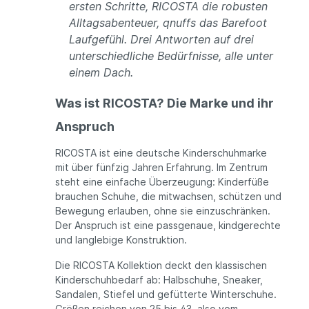
ersten Schritte, RICOSTA die robusten
Alltagsabenteuer, qnuffs das Barefoot
Laufgefühl. Drei Antworten auf drei
unterschiedliche Bedürfnisse, alle unter
einem Dach.
Was ist RICOSTA? Die Marke und ihr
Anspruch
RICOSTA ist eine deutsche Kinderschuhmarke
mit über fünfzig Jahren Erfahrung. Im Zentrum
steht eine einfache Überzeugung: Kinderfüße
brauchen Schuhe, die mitwachsen, schützen und
Bewegung erlauben, ohne sie einzuschränken.
Der Anspruch ist eine passgenaue, kindgerechte
und langlebige Konstruktion.
Die RICOSTA Kollektion deckt den klassischen
Kinderschuhbedarf ab: Halbschuhe, Sneaker,
Sandalen, Stiefel und gefütterte Winterschuhe.
Größen reichen von 25 bis 43, also vom