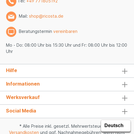
Tel:
+49 771805192
Mail:
shop@ricosta.de
Beratungstermin
vereinbaren
Mo - Do: 08:00 Uhr bis 15:30 Uhr und Fr: 08:00 Uhr bis 12:00
Uhr
Hilfe
Informationen
Werksverkauf
Social Media
* Alle Preise inkl. gesetzl. Mehrwertsteuer zzgl.
Versandkosten
und ggf. Nachnahmegebühren, wenn nicht