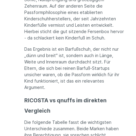
Zehenraum. Auf der anderen Seite die
Passformphilosophie eines etablierten
Kinderschuhherstellers, der seit Jahrzehnten
Kinderfüße vermisst und Leisten entwickelt.
Hierbei sticht die gut sitzende Fersenbox hervor
- da schlackert kein Kinderfuß im Schuh.
Das Ergebnis ist ein Barfußschuh, der nicht nur
„dünn und breit" ist, sondern auch in Länge,
Weite und Innenraum durchdacht sitzt. Für
Eltern, die sich bei reinen Barfuß-Startups
unsicher waren, ob die Passform wirklich für ihr
Kind funktioniert, ist das ein relevantes
Argument.
RICOSTA vs qnuffs im direkten
Vergleich
Die folgende Tabelle fasst die wichtigsten
Unterschiede zusammen. Beide Marken haben
ihre Berechtigung, sie sprechen schlicht