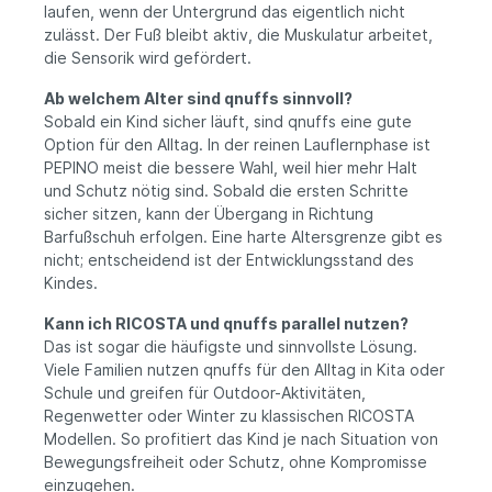
laufen, wenn der Untergrund das eigentlich nicht
zulässt. Der Fuß bleibt aktiv, die Muskulatur arbeitet,
die Sensorik wird gefördert.
Ab welchem Alter sind qnuffs sinnvoll?
Sobald ein Kind sicher läuft, sind qnuffs eine gute
Option für den Alltag. In der reinen Lauflernphase ist
PEPINO meist die bessere Wahl, weil hier mehr Halt
und Schutz nötig sind. Sobald die ersten Schritte
sicher sitzen, kann der Übergang in Richtung
Barfußschuh erfolgen. Eine harte Altersgrenze gibt es
nicht; entscheidend ist der Entwicklungsstand des
Kindes.
Kann ich RICOSTA und qnuffs parallel nutzen?
Das ist sogar die häufigste und sinnvollste Lösung.
Viele Familien nutzen qnuffs für den Alltag in Kita oder
Schule und greifen für Outdoor-Aktivitäten,
Regenwetter oder Winter zu klassischen RICOSTA
Modellen. So profitiert das Kind je nach Situation von
Bewegungsfreiheit oder Schutz, ohne Kompromisse
einzugehen.