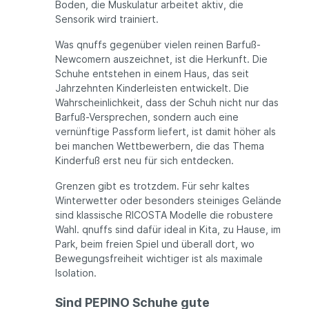
Boden, die Muskulatur arbeitet aktiv, die
Sensorik wird trainiert.
Was qnuffs gegenüber vielen reinen Barfuß-
Newcomern auszeichnet, ist die Herkunft. Die
Schuhe entstehen in einem Haus, das seit
Jahrzehnten Kinderleisten entwickelt. Die
Wahrscheinlichkeit, dass der Schuh nicht nur das
Barfuß-Versprechen, sondern auch eine
vernünftige Passform liefert, ist damit höher als
bei manchen Wettbewerbern, die das Thema
Kinderfuß erst neu für sich entdecken.
Grenzen gibt es trotzdem. Für sehr kaltes
Winterwetter oder besonders steiniges Gelände
sind klassische RICOSTA Modelle die robustere
Wahl. qnuffs sind dafür ideal in Kita, zu Hause, im
Park, beim freien Spiel und überall dort, wo
Bewegungsfreiheit wichtiger ist als maximale
Isolation.
Sind PEPINO Schuhe gute