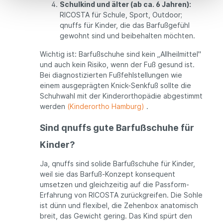
Schulkind und älter (ab ca. 6 Jahren):
RICOSTA für Schule, Sport, Outdoor;
qnuffs für Kinder, die das Barfußgefühl
gewohnt sind und beibehalten möchten.
Wichtig ist: Barfußschuhe sind kein „Allheilmittel"
und auch kein Risiko, wenn der Fuß gesund ist.
Bei diagnostizierten Fußfehlstellungen wie
einem ausgeprägten Knick-Senkfuß sollte die
Schuhwahl mit der Kinderorthopädie abgestimmt
werden
(Kinderortho Hamburg)
.
Sind qnuffs gute Barfußschuhe für
Kinder?
Ja, qnuffs sind solide Barfußschuhe für Kinder,
weil sie das Barfuß-Konzept konsequent
umsetzen und gleichzeitig auf die Passform-
Erfahrung von RICOSTA zurückgreifen. Die Sohle
ist dünn und flexibel, die Zehenbox anatomisch
breit, das Gewicht gering. Das Kind spürt den