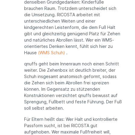
denselben Grundgedanken: Kinderfüße
brauchen Raum. Trotzdem unterscheidet sich
die Umsetzung. RICOSTA arbeitet mit
unterschiedlichen Weiten und einer
kindgerechten Leistenform, die dem Fuß Halt
gibt und gleichzeitig genügend Platz für Zehen
und natürliches Abrollen lässt. Wer ein WMS-
orientiertes Denken kennt, fühlt sich hier zu
Hause
(WMS Schuh)
.
qnuffs geht beim Innenraum noch einen Schritt
weiter. Die Zehenbox ist deutlich breiter, der
Schuh insgesamt anatomisch geformt, sodass
die Zehen sich beim Abrollen frei spreizen
können. Im Gegensatz zu stützenden
Konstruktionen verzichtet qnuffs bewusst auf
Sprengung, Fußbett und feste Führung. Der Fuß
soll selbst arbeiten.
Für Eltern heißt das: Wer Halt und kontrollierte
Passform sucht, ist bei RICOSTA gut
aufgehoben. Wer maximale Fußfreiheit will,