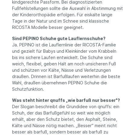
kindgerechte Passform. Bei diagnostizierten
Fußfehlstellungen sollte die Auswahl in Abstimmung mit
der Kinderorthopädie erfolgen. Für eiskalte lange
Tage in der Natur und im Schnee sind klassische
RICOSTA Modelle besser geeignet.
Sind PEPINO Schuhe gute Lauflernschuhe?
Ja. PEPINO ist die Lauflernlinie der RICOSTA-Familie
und gezielt für Babys und Kleinkinder vom Krabbeln
bis ins sichere Laufen entwickelt. Die Schuhe sind
weich, flexibel, geben Halt am noch unsicheren Fuß
und schützen vor Kälte, Nässe und Verletzungen
draußen. Drinnen ist Barfußlaufen weiterhin die beste
Wahl, draußen übernehmen PEPINO Schuhe die
Schutzfunktion.
Was steht hinter qnuffs „wie barfuß nur besser"?
Der Slogan beschreibt die Grundidee von qnuffs: ein
Schuh, der das Barfußgefühl so weit wie möglich
erhält, aber den Schutz bietet, den Asphalt, Steine,
Kälte und Nässe nötig machen. „Besser" meint nicht
besser als barfuß, sondern besser als barfuß zu