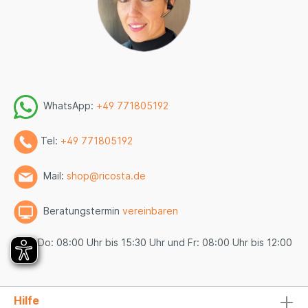
WhatsApp:
+49 771805192
Tel:
+49 771805192
Mail:
shop@ricosta.de
Beratungstermin
vereinbaren
Mo - Do: 08:00 Uhr bis 15:30 Uhr und Fr: 08:00 Uhr bis 12:00
Uhr
Hilfe