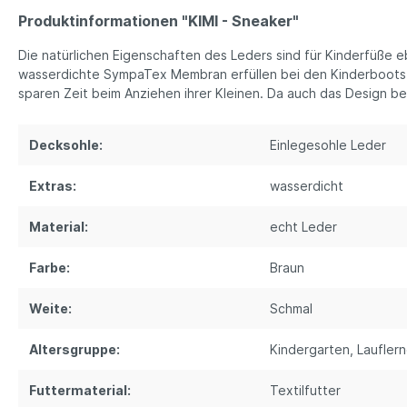
Produktinformationen "KIMI - Sneaker"
Die natürlichen Eigenschaften des Leders sind für Kinderfüße eb
wasserdichte SympaTex Membran erfüllen bei den Kinderboots 
sparen Zeit beim Anziehen ihrer Kleinen. Da auch das Design be
Decksohle:
Einlegesohle Leder
Extras:
wasserdicht
Material:
echt Leder
Farbe:
Braun
Weite:
Schmal
Altersgruppe:
Kindergarten
, Laufler
Futtermaterial:
Textilfutter