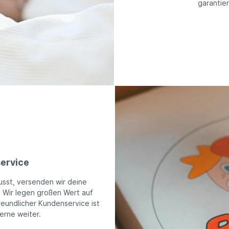
garantie
ervice
usst, versenden wir deine
. Wir legen großen Wert auf
reundlicher Kundenservice ist
gerne weiter.