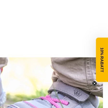
10% RABATT