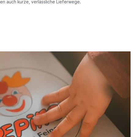
ren auch kurze, verlässliche Lieferwege.