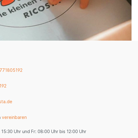
 771805192
192
sta.de
n
vereinbaren
 15:30 Uhr und Fr: 08:00 Uhr bis 12:00 Uhr