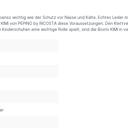
enso wichtig wie der Schutz vor Nässe und Kälte. Echtes Leder mit
KIMI von PEPINO by RICOSTA diese Voraussetzungen. Den Klettvers
i Kinderschuhen eine wichtige Rolle spielt, sind die Boots KIMI i
ner