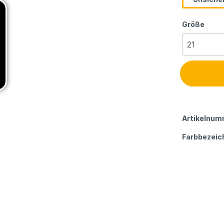
Größe
Artikelnum
Farbbezeic