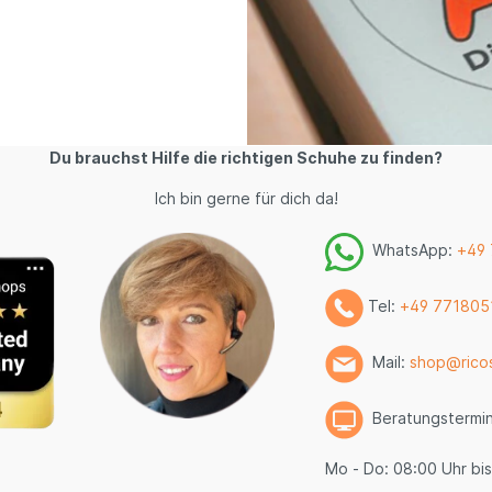
Du brauchst Hilfe die richtigen Schuhe zu finden?
Ich bin gerne für dich da!
WhatsApp:
+49
Tel:
+49 771805
Mail:
shop@rico
Beratungstermi
Mo - Do: 08:00 Uhr bis